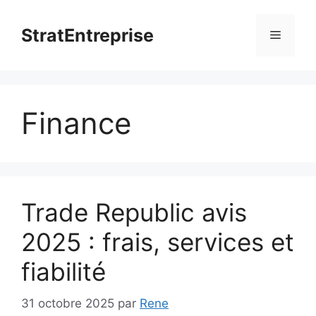
Aller
au
StratEntreprise
Menu
contenu
Finance
Trade Republic avis
2025 : frais, services et
fiabilité
31 octobre 2025
par
Rene