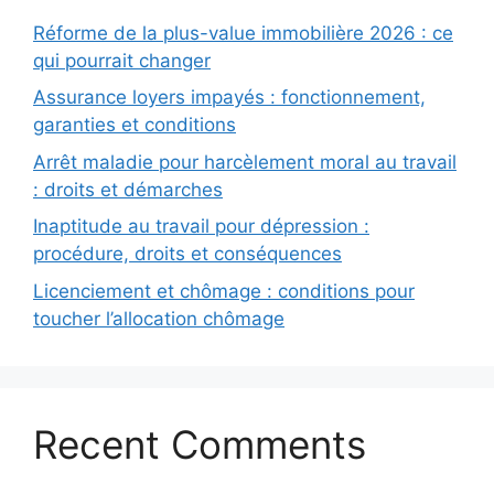
Réforme de la plus-value immobilière 2026 : ce
qui pourrait changer
Assurance loyers impayés : fonctionnement,
garanties et conditions
Arrêt maladie pour harcèlement moral au travail
: droits et démarches
Inaptitude au travail pour dépression :
procédure, droits et conséquences
Licenciement et chômage : conditions pour
toucher l’allocation chômage
Recent Comments