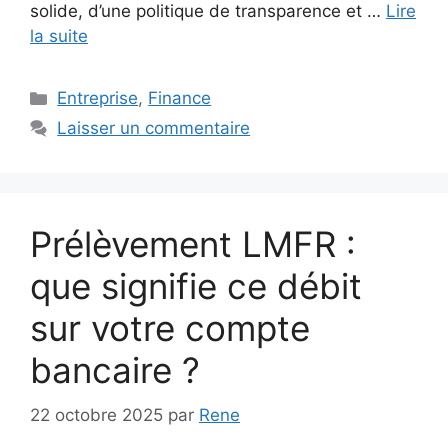
solide, d’une politique de transparence et …
Lire
la suite
Catégories
Entreprise
,
Finance
Laisser un commentaire
Prélèvement LMFR :
que signifie ce débit
sur votre compte
bancaire ?
22 octobre 2025
par
Rene