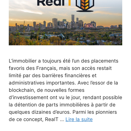
L’immobilier a toujours été l’un des placements
favoris des Français, mais son accès restait
limité par des barrières financières et
administratives importantes. Avec l’essor de la
blockchain, de nouvelles formes
d’investissement ont vu le jour, rendant possible
la détention de parts immobilières à partir de
quelques dizaines d’euros. Parmi les pionniers
de ce concept, RealT …
Lire la suite