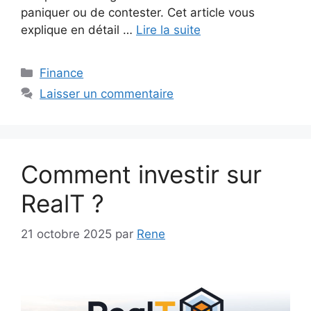
paniquer ou de contester. Cet article vous
explique en détail …
Lire la suite
Catégories
Finance
Laisser un commentaire
Comment investir sur
RealT ?
21 octobre 2025
par
Rene