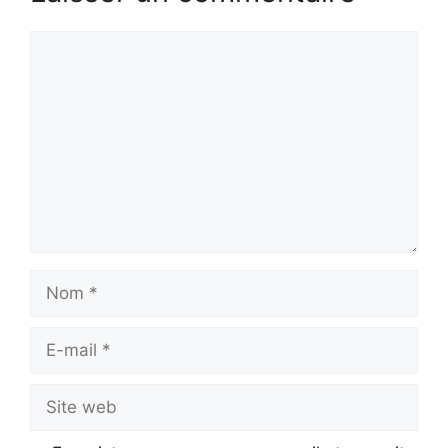
Commentaire
Nom
E-
mail
Site
web