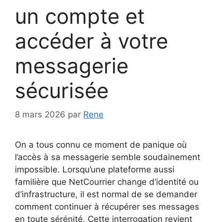
un compte et
accéder à votre
messagerie
sécurisée
8 mars 2026
par
Rene
On a tous connu ce moment de panique où
l’accès à sa messagerie semble soudainement
impossible. Lorsqu’une plateforme aussi
familière que NetCourrier change d’identité ou
d’infrastructure, il est normal de se demander
comment continuer à récupérer ses messages
en toute sérénité. Cette interrogation revient