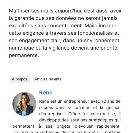
Maîtriser ses mails aujourd’hui, c’est aussi avoir
la garantie que ses données ne seront jamais
exploitées sans consentement. Mailo incarne
cette exigence à travers ses fonctionnalités et
son engagement clair, dans un environnement
numérique où la vigilance devient une priorité
permanente.
À propos
Articles récents
Rene
René est un entrepreneur avec 12 ans de
succès dans la création et la gestion
d'entreprises. Grâce à son expertise, il
développe des solutions stratégiques qui
permettent à ses projets d'évoluer rapidement.
Toujours à la recherche de nouveaux défis, il partage